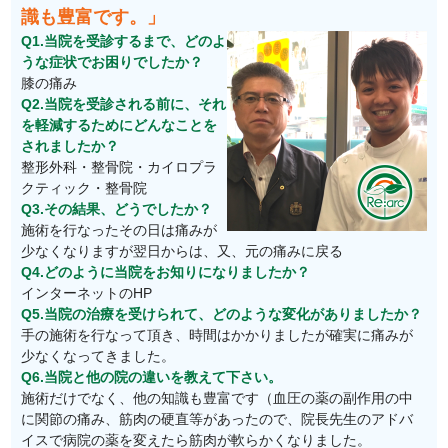
識も豊富です。」
Q1.当院を受診するまで、どのよ
うな症状でお困りでしたか？
膝の痛み
Q2.当院を受診される前に、それ
を軽減するためにどんなことを
されましたか？
整形外科・整骨院・カイロプラ
クティック・整骨院
Q3.その結果、どうでしたか？
施術を行なったその日は痛みが
少なくなりますが翌日からは、又、元の痛みに戻る
Q4.どのように当院をお知りになりましたか？
インターネットのHP
Q5.当院の治療を受けられて、どのような変化がありましたか？
手の施術を行なって頂き、時間はかかりましたが確実に痛みが
少なくなってきました。
Q6.当院と他の院の違いを教えて下さい。
施術だけでなく、他の知識も豊富です（血圧の薬の副作用の中
に関節の痛み、筋肉の硬直等があったので、院長先生のアドバ
イスで病院の薬を変えたら筋肉が軟らかくなりました。