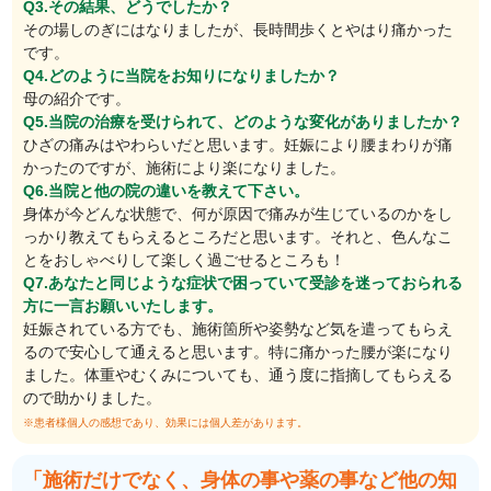
Q3.その結果、どうでしたか？
その場しのぎにはなりましたが、長時間歩くとやはり痛かった
です。
Q4.どのように当院をお知りになりましたか？
母の紹介です。
Q5.当院の治療を受けられて、どのような変化がありましたか？
ひざの痛みはやわらいだと思います。妊娠により腰まわりが痛
かったのですが、施術により楽になりました。
Q6.当院と他の院の違いを教えて下さい。
身体が今どんな状態で、何が原因で痛みが生じているのかをし
っかり教えてもらえるところだと思います。それと、色んなこ
とをおしゃべりして楽しく過ごせるところも！
Q7.あなたと同じような症状で困っていて受診を迷っておられる
方に一言お願いいたします。
妊娠されている方でも、施術箇所や姿勢など気を遣ってもらえ
るので安心して通えると思います。特に痛かった腰が楽になり
ました。体重やむくみについても、通う度に指摘してもらえる
ので助かりました。
※患者様個人の感想であり、効果には個人差があります。
「施術だけでなく、身体の事や薬の事など他の知