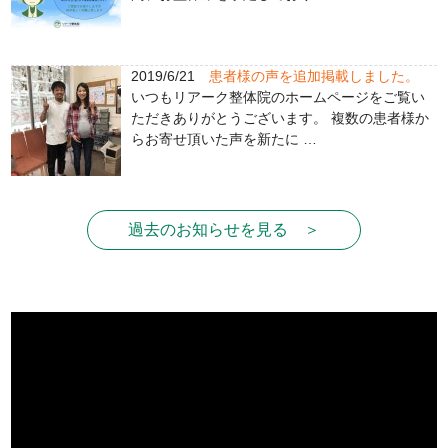
2019/6/21
患者様の声を追加掲載しました。
いつもリアーク整体院のホームページをご覧い
ただきありがとうございます。 複数の患者様か
らお寄せ頂いた声を新たに …
過去のお知らせを見る ＞