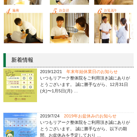
新着情報
2019/12/21
年末年始休業日のお知らせ
いつもリアーク整体院をご利用頂き誠にありが
とうございます。 誠に勝手ながら、12月31日
(火)〜1月5日(月) …
2019/7/24
2019年お盆休みのお知らせ
いつもリアーク整体院をご利用頂き誠にありが
とうございます。 誠に勝手ながら、以下の期
間、お盆休みを予定しており …