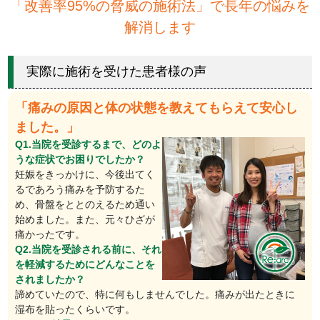
「改善率95%の脅威の施術法」で長年の悩みを
解消します
実際に施術を受けた患者様の声
「痛みの原因と体の状態を教えてもらえて安心し
ました。」
Q1.当院を受診するまで、どのよ
うな症状でお困りでしたか？
妊娠をきっかけに、今後出てく
るであろう痛みを予防するた
め、骨盤をととのえるため通い
始めました。また、元々ひざが
痛かったです。
Q2.当院を受診される前に、それ
を軽減するためにどんなことを
されましたか？
諦めていたので、特に何もしませんでした。痛みが出たときに
湿布を貼ったくらいです。