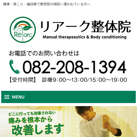
腰痛・肩こり・偏頭痛で整骨院や病院へ通われている方へ
MENU